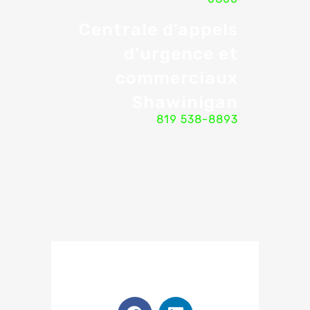
Centrale d’appels
d’urgence et
commerciaux
Shawinigan
819 538-8893