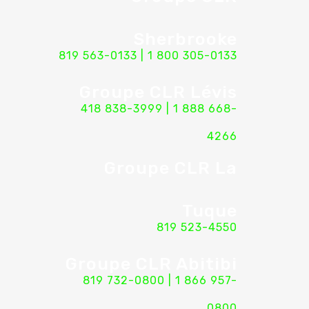
Sherbrooke
819 563-0133
|
1 800 305-0133
Groupe CLR Lévis
418 838-3999
|
1 888 668-
4266
Groupe CLR La
Tuque
819 523-4550
Groupe CLR Abitibi
819 732-0800
|
1 866 957-
0800