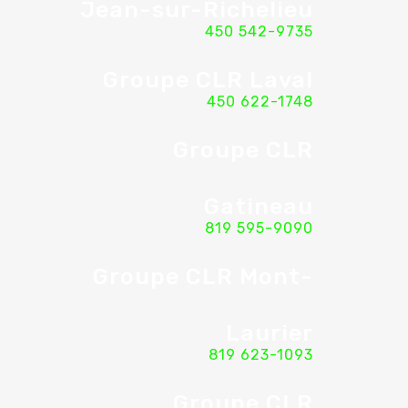
Jean-sur-Richelieu
450 542-9735
Groupe CLR Laval
450 622-1748
Groupe CLR
Gatineau
819 595-9090
Groupe CLR Mont-
Laurier
819 623-1093
Groupe CLR