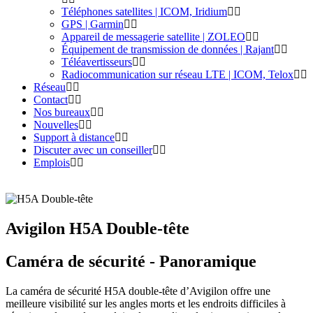
Téléphones satellites | ICOM, Iridium
GPS | Garmin
Appareil de messagerie satellite | ZOLEO
Équipement de transmission de données | Rajant
Téléavertisseurs
Radiocommunication sur réseau LTE | ICOM, Telox
Réseau
Contact
Nos bureaux
Nouvelles
Support à distance
Discuter avec un conseiller
Emplois
Avigilon H5A Double-tête
Caméra de sécurité - Panoramique
La caméra de sécurité H5A double-tête d’Avigilon offre une
meilleure visibilité sur les angles morts et les endroits difficiles à