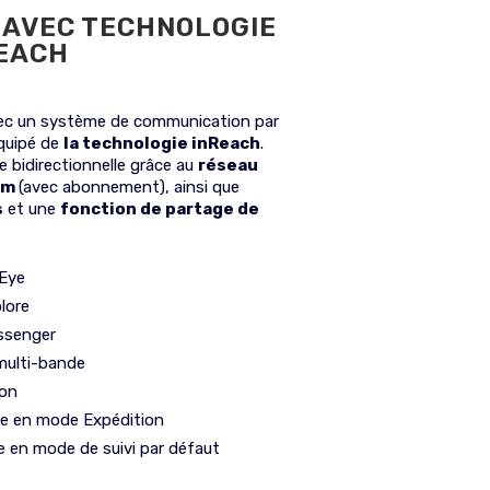
 AVEC TECHNOLOGIE
REACH
vec un système de communication par
quipé de
la technologie inReach
.
e bidirectionnelle grâce au
réseau
ium
(avec abonnement), ainsi que
s
et une
fonction de partage de
sEye
lore
ssenger
multi-bande
ion
e en mode Expédition
 en mode de suivi par défaut