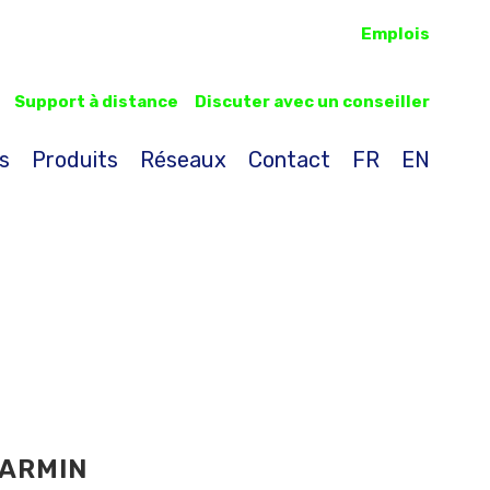
Emplois
Support à distance
Discuter avec un conseiller
s
Produits
Réseaux
Contact
FR
EN
GARMIN