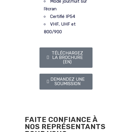
Mode jour/nuit sur
l’écran
Certifié IP54
VHF, UHF et
800/900
TÉLÉCHARGEZ
LA BROCHURE
(EN)
DEMANDEZ UNE
SOUMISSION
FAITE CONFIANCE À
NOS REPRÉSENTANTS